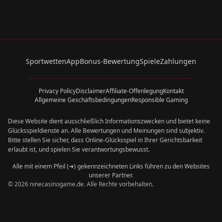
Sportwetten
App
Bonus-Bewertung
Spiele
Zahlungen
Privacy Policy
Disclaimer
Affiliate-Offenlegung
Kontakt
Allgemeine Geschäftsbedingungen
Responsible Gaming
Diese Website dient ausschließlich Informationszwecken und bietet keine
Glücksspieldienste an. Alle Bewertungen und Meinungen sind subjektiv.
Bitte stellen Sie sicher, dass Online-Glücksspiel in Ihrer Gerichtsbarkeit
erlaubt ist, und spielen Sie verantwortungsbewusst.
Alle mit einem Pfeil (➜) gekennzeichneten Links führen zu den Websites
unserer Partner.
© 2026 ninecasinogame.de. Alle Rechte vorbehalten.