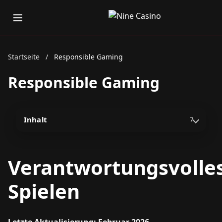
Startseite
/
Responsible Gaming
Responsible Gaming
Inhalt
7
Verantwortungsvolle
Spielen