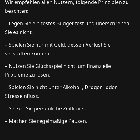
Wir empfehlen allen Nutzern, folgende Prinzipien zu
beachten:
– Legen Sie ein festes Budget fest und überschreiten
Sie es nicht.
– Spielen Sie nur mit Geld, dessen Verlust Sie
verkraften können.
– Nutzen Sie Glücksspiel nicht, um finanzielle
Probleme zu lösen.
– Spielen Sie nicht unter Alkohol-, Drogen- oder
Stresseinfluss.
– Setzen Sie persönliche Zeitlimits.
– Machen Sie regelmäßige Pausen.