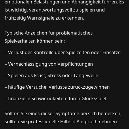
emotionalen Belastungen und Abhängigkeit führen. Es
ist wichtig, verantwortungsvoll zu spielen und
frühzeitig Warnsignale zu erkennen.
Typische Anzeichen für problematisches
Spielverhalten können sein:
– Verlust der Kontrolle über Spielzeiten oder Einsätze
– Vernachlässigung von Verpflichtungen
– Spielen aus Frust, Stress oder Langeweile
– häufige Versuche, Verluste zurückzugewinnen
– finanzielle Schwierigkeiten durch Glücksspiel
Sollten Sie eines dieser Symptome bei sich bemerken,
sollten Sie professionelle Hilfe in Anspruch nehmen.