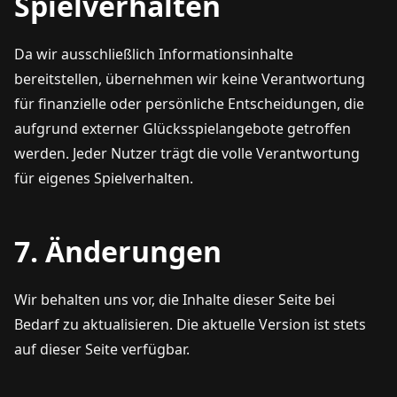
Spielverhalten
Da wir ausschließlich Informationsinhalte
bereitstellen, übernehmen wir keine Verantwortung
für finanzielle oder persönliche Entscheidungen, die
aufgrund externer Glücksspielangebote getroffen
werden. Jeder Nutzer trägt die volle Verantwortung
für eigenes Spielverhalten.
7. Änderungen
Wir behalten uns vor, die Inhalte dieser Seite bei
Bedarf zu aktualisieren. Die aktuelle Version ist stets
auf dieser Seite verfügbar.