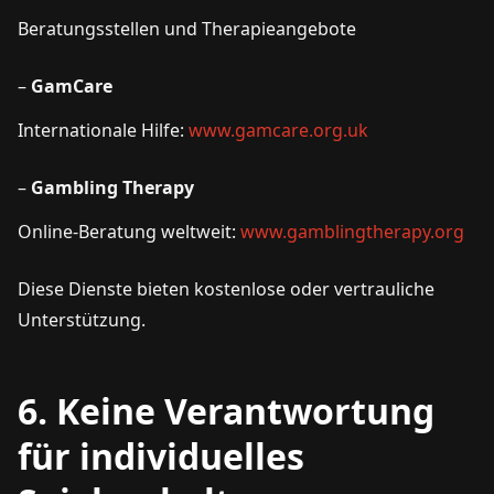
Beratungsstellen und Therapieangebote
–
GamCare
Internationale Hilfe:
www.gamcare.org.uk
–
Gambling Therapy
Online-Beratung weltweit:
www.gamblingtherapy.org
Diese Dienste bieten kostenlose oder vertrauliche
Unterstützung.
6. Keine Verantwortung
für individuelles