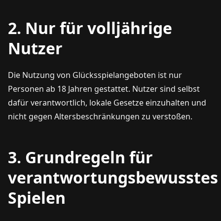
2. Nur für volljährige
Nutzer
Die Nutzung von Glücksspielangeboten ist nur
Personen ab 18 Jahren gestattet. Nutzer sind selbst
dafür verantwortlich, lokale Gesetze einzuhalten und
nicht gegen Altersbeschränkungen zu verstoßen.
3. Grundregeln für
verantwortungsbewusstes
Spielen