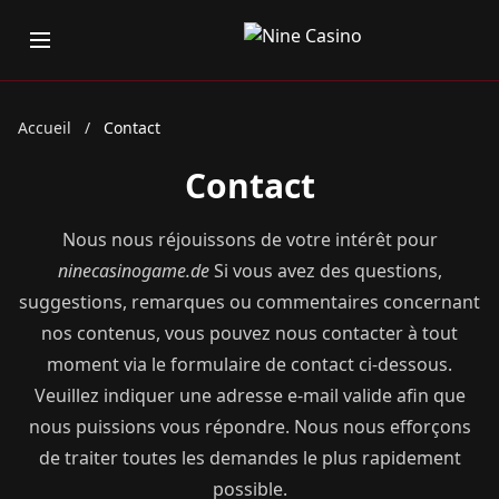
Accueil
/
Contact
Contact
Nous nous réjouissons de votre intérêt pour
ninecasinogame.de
Si vous avez des questions,
suggestions, remarques ou commentaires concernant
nos contenus, vous pouvez nous contacter à tout
moment via le formulaire de contact ci-dessous.
Veuillez indiquer une adresse e-mail valide afin que
nous puissions vous répondre. Nous nous efforçons
de traiter toutes les demandes le plus rapidement
possible.