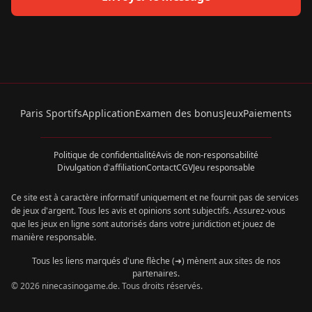
Paris Sportifs
Application
Examen des bonus
Jeux
Paiements
Politique de confidentialité
Avis de non-responsabilité
Divulgation d'affiliation
Contact
CGV
Jeu responsable
Ce site est à caractère informatif uniquement et ne fournit pas de services
de jeux d'argent. Tous les avis et opinions sont subjectifs. Assurez-vous
que les jeux en ligne sont autorisés dans votre juridiction et jouez de
manière responsable.
Tous les liens marqués d'une flèche (➜) mènent aux sites de nos
partenaires.
© 2026 ninecasinogame.de. Tous droits réservés.