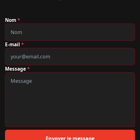
Nom
*
E-mail
*
Message
*
Envoyer le message